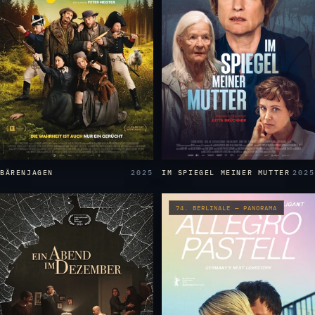
BÄRENJAGEN
2025
IM SPIEGEL MEINER MUTTER
2025
74. BERLINALE — PANORAMA