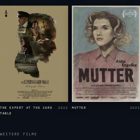
THE EXPERT AT THE CARD
2022
MUTTER
2021
TABLE
WEITERE FILME