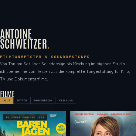
ANTOINE
SCHWEITZER
.
FILMTONMEISTER & SOUNDDESIGNER
Von Ton am Set über Sounddesign bis Mischung im eigenen Studio -
ich übernehme von Hessen aus die komplette Tongestaltung für Kino,
TV und Dokumentarfilme.
FILME
ALLE
SETTON
SOUNDDESIGN
MISCHUNG
FILMFEST MÜNCHEN 2026