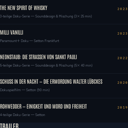
THE NEW SPIRIT OF WHISKY
2023
3-teilige Doku-Serie — Sounddesign & Mischung (3× 25 min)
MILLI VANILLI
2023
Paramount+ Doku — Setton Frankfurt
NEONSTAUB: DIE STRASSEN VON SANKT PAULI
2022
5-teilige Doku-Serie — Sounddesign & Mischung (5× 40 min)
SCHUSS IN DER NACHT — DIE ERMORDUNG WALTER LÜBCKES
2020
Dokuspielfilm — Setton (90 min)
ROHWEDDER — EINIGKEIT UND MORD UND FREIHEIT
2019
4-teilige Doku-Serie — Setton
TRAILER