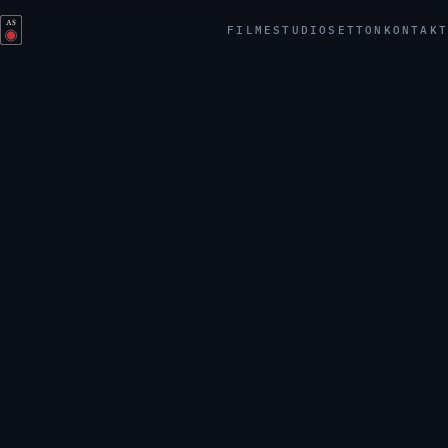
AS
FILME
STUDIO
SETTON
KONTAKT