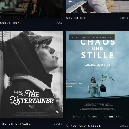
WINDGEIST
2024
SORRY MOMO
2024
BESTE REGIE — WARSAW FF
THE ENTERTAINER
2024
CHAOS UND STILLE
2023